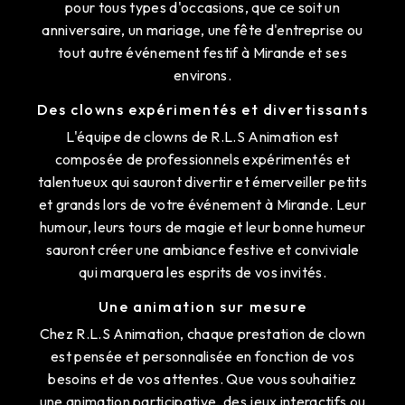
pour tous types d'occasions, que ce soit un
anniversaire, un mariage, une fête d'entreprise ou
tout autre événement festif à Mirande et ses
environs.
Des clowns expérimentés et divertissants
L'équipe de clowns de R.L.S Animation est
composée de professionnels expérimentés et
talentueux qui sauront divertir et émerveiller petits
et grands lors de votre événement à Mirande. Leur
humour, leurs tours de magie et leur bonne humeur
sauront créer une ambiance festive et conviviale
qui marquera les esprits de vos invités.
Une animation sur mesure
Chez R.L.S Animation, chaque prestation de clown
est pensée et personnalisée en fonction de vos
besoins et de vos attentes. Que vous souhaitiez
une animation participative, des jeux interactifs ou