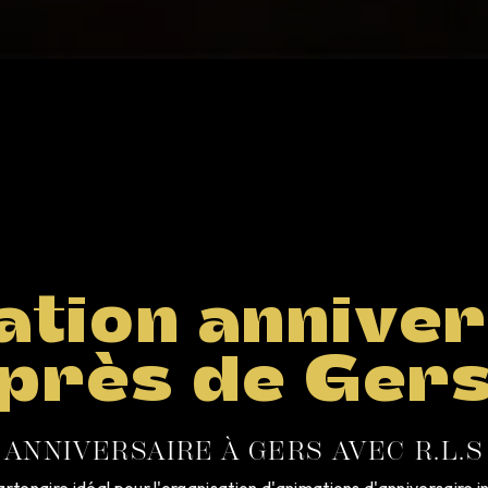
ation anniver
près de Ger
 ANNIVERSAIRE À GERS AVEC R.L.S
rtenaire idéal pour l'organisation d'animations d'anniversaire 