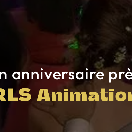
 anniversaire pr
RLS Animatio