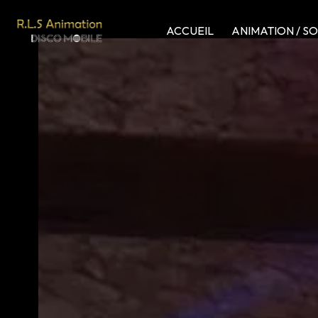
Panneau de gestion des cookies
ACCUEIL
ANIMATION / S